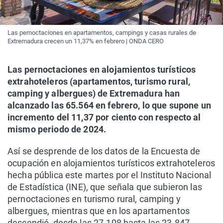
Las pernoctaciones en apartamentos, campings y casas rurales de
Extremadura crecen un 11,37% en febrero | ONDA CERO
Las pernoctaciones en alojamientos turísticos
extrahoteleros (apartamentos, turismo rural,
camping y albergues) de Extremadura han
alcanzado las 65.564 en febrero, lo que supone un
incremento del 11,37 por ciento con respecto al
mismo periodo de 2024.
Así se desprende de los datos de la Encuesta de
ocupación en alojamientos turísticos extrahoteleros
hecha pública este martes por el Instituto Nacional
de Estadística (INE), que señala que subieron las
pernoctaciones en turismo rural, camping y
albergues, mientras que en los apartamentos
descendió, desde las 27.108 hasta las 23.847.