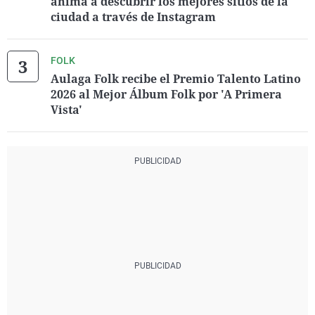
anima a descubrir los mejores sitios de la
ciudad a través de Instagram
FOLK
Aulaga Folk recibe el Premio Talento Latino
2026 al Mejor Álbum Folk por 'A Primera
Vista'