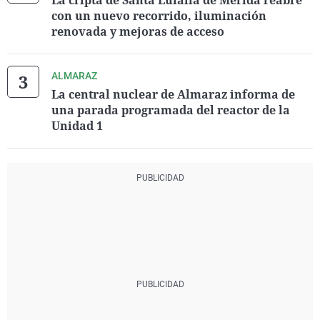
La cripta de Santa Eulalia de Mérida reabre
con un nuevo recorrido, iluminación
renovada y mejoras de acceso
ALMARAZ
La central nuclear de Almaraz informa de
una parada programada del reactor de la
Unidad 1