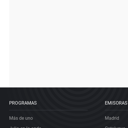
PROGRAMAS
EMISORAS
Más de uno
Madrid