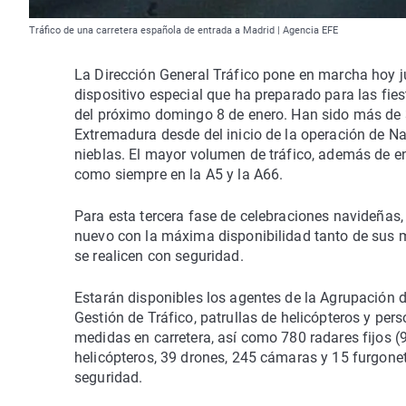
Tráfico de una carretera española de entrada a Madrid | Agencia EFE
La Dirección General Tráfico pone en marcha hoy juev
dispositivo especial que ha preparado para las fi
del próximo domingo 8 de enero. Han sido más de 3
Extremadura desde del inicio de la operación de N
nieblas. El mayor volumen de tráfico, además de e
como siempre en la A5 y la A66.
Para esta tercera fase de celebraciones navideñas,
nuevo con la máxima disponibilidad tanto de sus
se realicen con seguridad.
Estarán disponibles los agentes de la Agrupación de
Gestión de Tráfico, patrullas de helicópteros y pe
medidas en carretera, así como 780 radares fijos (9
helicópteros, 39 drones, 245 cámaras y 15 furgonet
seguridad.