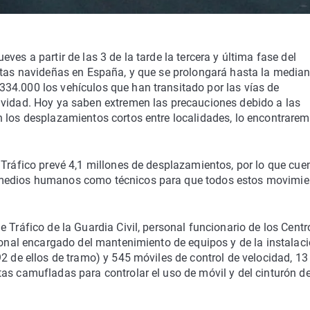
es a partir de las 3 de la tarde la tercera y última fase del
estas navideñas en España, y que se prolongará hasta la media
34.000 los vehículos que han transitado por las vías de
avidad. Hoy ya saben extremen las precauciones debido a las
n los desplazamientos cortos entre localidades, lo encontrare
 Tráfico prevé 4,1 millones de desplazamientos, por lo que cue
 medios humanos como técnicos para que todos estos movimie
 Tráfico de la Guardia Civil, personal funcionario de los Centr
rsonal encargado del mantenimiento de equipos y de la instalac
2 de ellos de tramo) y 545 móviles de control de velocidad, 13
as camufladas para controlar el uso de móvil y del cinturón d