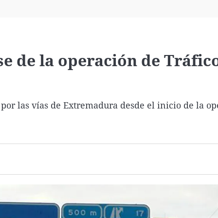
Virales
Televisión
Elecciones
ase de la operación de Tráfic
por las vías de Extremadura desde el inicio de la o