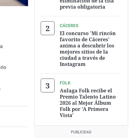
eliminación de la cita
previa obligatoria
CÁCERES
El concurso 'Mi rincón
favorito de Cáceres'
anima a descubrir los
ha
mejores sitios de la
ciudad a través de
Instagram
rio
FOLK
a
Aulaga Folk recibe el
Premio Talento Latino
2026 al Mejor Álbum
Folk por 'A Primera
Vista'