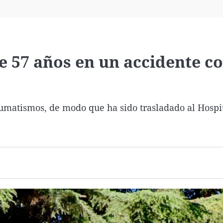
Virales
Televisión
Elecciones
de 57 años en un accidente c
aumatismos, de modo que ha sido trasladado al Hospi