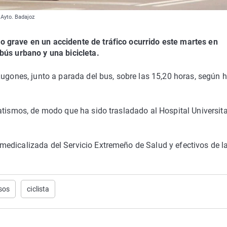
 Ayto. Badajoz
 grave en un accidente de tráfico ocurrido este martes en
bús urbano y una bicicleta.
Lugones, junto a parada del bus, sobre las 15,20 horas, según 
atismos, de modo que ha sido trasladado al Hospital Universita
edicalizada del Servicio Extremeño de Salud y efectivos de l
sos
ciclista