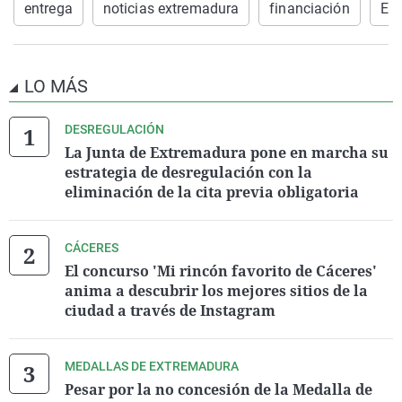
entrega
noticias extremadura
financiación
Ec
LO MÁS
DESREGULACIÓN
La Junta de Extremadura pone en marcha su
estrategia de desregulación con la
eliminación de la cita previa obligatoria
CÁCERES
El concurso 'Mi rincón favorito de Cáceres'
anima a descubrir los mejores sitios de la
ciudad a través de Instagram
MEDALLAS DE EXTREMADURA
Pesar por la no concesión de la Medalla de