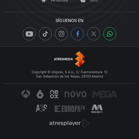
SÍGUENOS EN
Copyright © Uniprex, S.A.U., C/ Fuerteventura 12
San Sebastián de los Reyes, 28703 Madrid