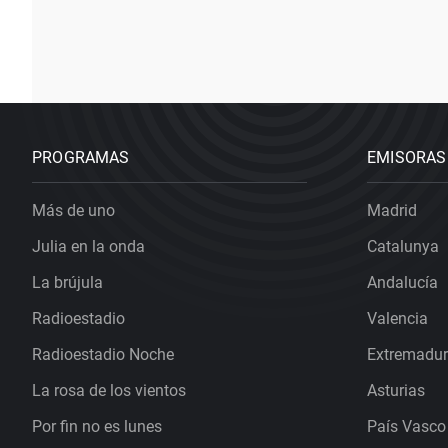
PROGRAMAS
EMISORAS
Más de uno
Madrid
Julia en la onda
Catalunya
La brújula
Andalucía
Radioestadio
Valencia
Radioestadio Noche
Extremadu
La rosa de los vientos
Asturias
Por fin no es lunes
País Vasco