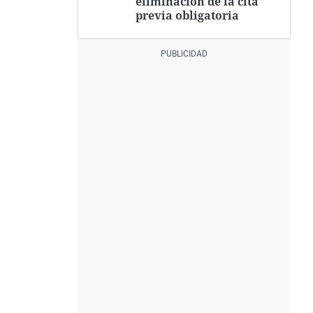
eliminación de la cita
previa obligatoria