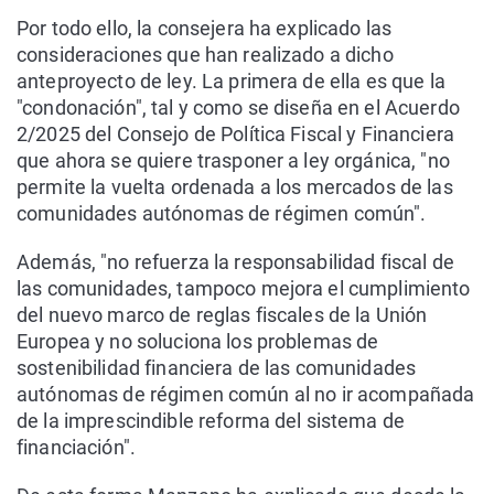
Por todo ello, la consejera ha explicado las
consideraciones que han realizado a dicho
anteproyecto de ley. La primera de ella es que la
"condonación", tal y como se diseña en el Acuerdo
2/2025 del Consejo de Política Fiscal y Financiera
que ahora se quiere trasponer a ley orgánica, "no
permite la vuelta ordenada a los mercados de las
comunidades autónomas de régimen común".
Además, "no refuerza la responsabilidad fiscal de
las comunidades, tampoco mejora el cumplimiento
del nuevo marco de reglas fiscales de la Unión
Europea y no soluciona los problemas de
sostenibilidad financiera de las comunidades
autónomas de régimen común al no ir acompañada
de la imprescindible reforma del sistema de
financiación".