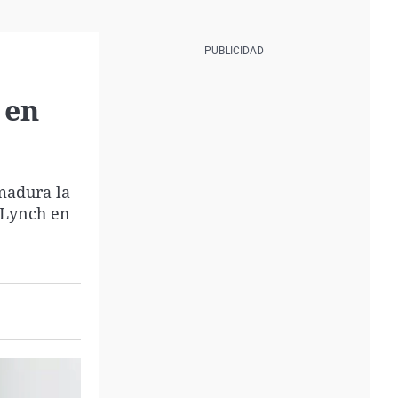
 en
emadura la
 Lynch en