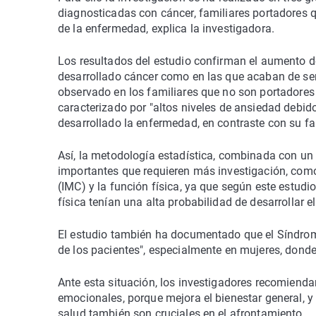
diagnosticadas con cáncer, familiares portadores 
de la enfermedad, explica la investigadora.
Los resultados del estudio confirman el aumento de
desarrollado cáncer como en las que acaban de se
observado en los familiares que no son portadores 
caracterizado por "altos niveles de ansiedad debid
desarrollado la enfermedad, en contraste con su fa
Así, la metodología estadística, combinada con un p
importantes que requieren más investigación, como 
(IMC) y la función física, ya que según este estudi
física tenían una alta probabilidad de desarrollar 
El estudio también ha documentado que el Síndrome
de los pacientes", especialmente en mujeres, donde
Ante esta situación, los investigadores recomienda
emocionales, porque mejora el bienestar general, y 
salud también son cruciales en el afrontamiento.