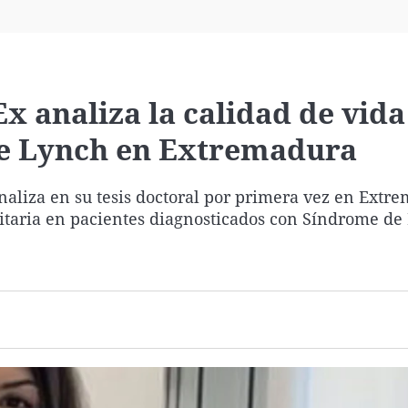
Virales
Televisión
Elecciones
x analiza la calidad de vida
e Lynch en Extremadura
naliza en su tesis doctoral por primera vez en Extr
nitaria en pacientes diagnosticados con Síndrome de