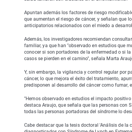
Apuntan además los factores de riesgo modificables
que aumentan el riesgo de cáncer, y señalan que l
anticipatorios relacionados con el miedo a desarro
Además, los investigadores recomiendan consultar
familiar, ya que han "observado en estudios que m
conocer si son portadores de la enfermedad o si la
casos se pierden en el camino", señala Marta Arauj
Y, sin embargo, la vigilancia y control regular por
cáncer, lo que mejora el éxito del tratamiento, apun
predisponen al desarrollo del cáncer como fumar, e
"Hemos observado en estudios el impacto positivo de
destaca Araujo, que señala que las personas con S
todas las personas portadoras del síndrome lo desa
Cabe destacar que la tesis doctoral 'Análisis de la
diagnosticados con Síndrome de Lynch en Extremad