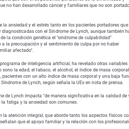
que no han desarrollado cáncer y familiares que no son portad
 la ansiedad y el estrés tanto en los pacientes portadores que
r diagnosticadas con el Síndrome de Lynch, aunque también h
de la condición genética el "síndrome de culpabilidad"
o a la preocupación y el sentimiento de culpa por no haber
miliar afectado".
rograma de inteligencia artificial, ha revelado otras variables
sono la edad, el tabaco, el alcohol, el índice de masa corporal
o, pacientes con un alto índice de masa corporal y una baja fun
el Síndrome de Lynch, según señala la UEx en nota de prensa.
 de Lynch impacta "de manera significativa en la calidad de 
 la fatiga y la ansiedad son comunes.
n la atención integral, que aborde tanto los aspectos físicos 
señalan que el apoyo familiar y la relación con los profesional