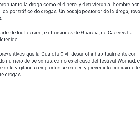
aron tanto la droga como el dinero, y detuvieron al hombre por 
ica por tráfico de drogas. Un pesaje posterior de la droga, reve
.
ado de Instrucción, en funciones de Guardia, de Cáceres ha
detenido.
preventivos que la Guardia Civil desarrolla habitualmente con
do número de personas, como es el caso del festival Womad, c
rzar la vigilancia en puntos sensibles y prevenir la comisión de
 de drogas.