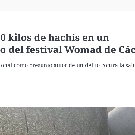
Virales
Televisión
Elecciones
0 kilos de hachís en un
vo del festival Womad de Cá
onal como presunto autor de un delito contra la sal