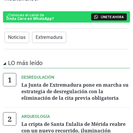
¿Conoces el canal de
ÚNETE AHORA
Onda Cero en WhatsApp?
Noticias
Extremadura
LO más leído
DESREGULACIÓN
La Junta de Extremadura pone en marcha su
estrategia de desregulación con la
eliminación de la cita previa obligatoria
ARQUEOLOGÍA
La cripta de Santa Eulalia de Mérida reabre
con un nuevo recorrido, iluminación