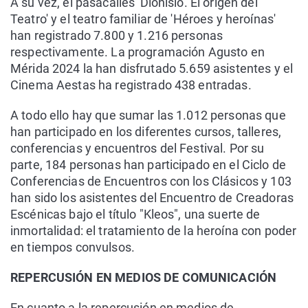
A su vez, el pasacalles 'Dionisio. El origen del
Teatro' y el teatro familiar de 'Héroes y heroínas'
han registrado 7.800 y 1.216 personas
respectivamente. La programación Agusto en
Mérida 2024 la han disfrutado 5.659 asistentes y el
Cinema Aestas ha registrado 438 entradas.
A todo ello hay que sumar las 1.012 personas que
han participado en los diferentes cursos, talleres,
conferencias y encuentros del Festival. Por su
parte, 184 personas han participado en el Ciclo de
Conferencias de Encuentros con los Clásicos y 103
han sido los asistentes del Encuentro de Creadoras
Escénicas bajo el título "Kleos", una suerte de
inmortalidad: el tratamiento de la heroína con poder
en tiempos convulsos.
REPERCUSIÓN EN MEDIOS DE COMUNICACIÓN
En cuanto a la repercusión en medios de