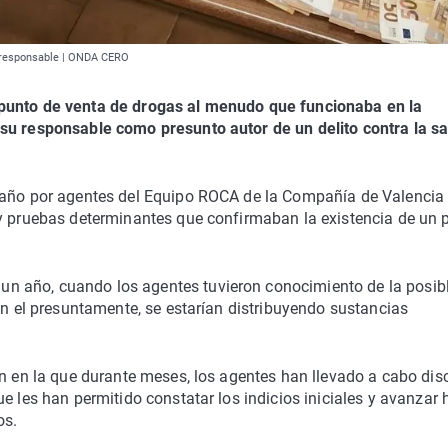
u responsable | ONDA CERO
 punto de venta de drogas al menudo que funcionaba en la
 su responsable como presunto autor de un delito contra la s
n año por agentes del Equipo ROCA de la Compañía de Valencia
 y pruebas determinantes que confirmaban la existencia de un 
n año, cuando los agentes tuvieron conocimiento de la posib
en el presuntamente, se estarían distribuyendo sustancias
ón en la que durante meses, los agentes han llevado a cabo dis
e les han permitido constatar los indicios iniciales y avanzar 
os.