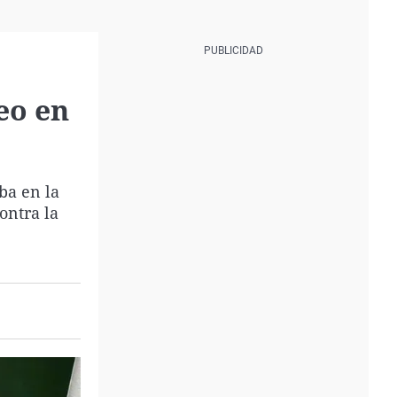
eo en
ba en la
ontra la