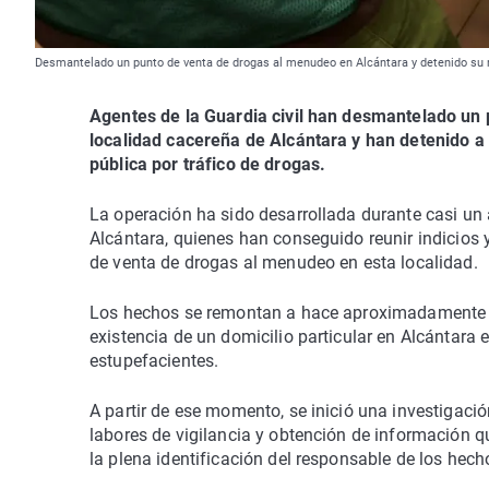
Desmantelado un punto de venta de drogas al menudeo en Alcántara y detenido s
Agentes de la Guardia civil han desmantelado un
localidad cacereña de Alcántara y han detenido a
pública por tráfico de drogas.
La operación ha sido desarrollada durante casi u
Alcántara, quienes han conseguido reunir indicios
de venta de drogas al menudeo en esta localidad.
Los hechos se remontan a hace aproximadamente u
existencia de un domicilio particular en Alcántara 
estupefacientes.
A partir de ese momento, se inició una investigaci
labores de vigilancia y obtención de información qu
la plena identificación del responsable de los hech