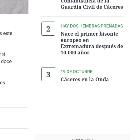
Comandancia de la
Guardia Civil de Cáceres
HAY DOS HEMBRAS PREÑADAS
Nace el primer bisonte
s este
europeo en
Extremadura después de
10.000 años
del
n doce
19 DE OCTUBRE
Cáceres en la Onda
res