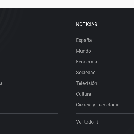
NOTICIAS
España
Mundo
Economía
Sociedad
ra
Televisión
Cultura
Ciencia y Tecnología
Ver todo