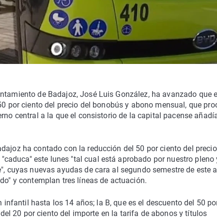
yuntamiento de Badajoz, José Luis González, ha avanzado que 
 50 por ciento del precio del bonobús y abono mensual, que pro
rno central a la que el consistorio de la capital pacense añadía
dajoz ha contado con la reducción del 50 por ciento del precio
aduca" este lunes "tal cual está aprobado por nuestro pleno 
te", cuyas nuevas ayudas de cara al segundo semestre de este 
ndo" y contemplan tres líneas de actuación.
n infantil hasta los 14 años; la B, que es el descuento del 50 po
 del 20 por ciento del importe en la tarifa de abonos y títulos