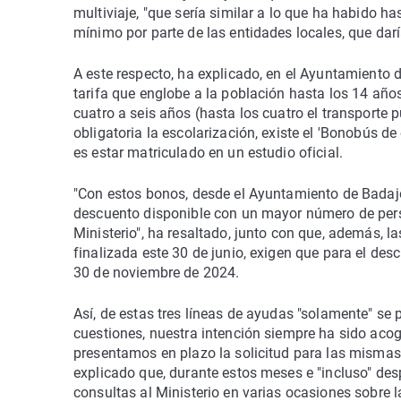
multiviaje, "que sería similar a lo que ha habido h
mínimo por parte de las entidades locales, que dar
A este respecto, ha explicado, en el Ayuntamiento
tarifa que englobe a la población hasta los 14 años
cuatro a seis años (hasta los cuatro el transporte p
obligatoria la escolarización, existe el 'Bonobús de 
es estar matriculado en un estudio oficial.
"Con estos bonos, desde el Ayuntamiento de Badajo
descuento disponible con un mayor número de perso
Ministerio", ha resaltado, junto con que, además, l
finalizada este 30 de junio, exigen que para el descu
30 de noviembre de 2024.
Así, de estas tres líneas de ayudas "solamente" se p
cuestiones, nuestra intención siempre ha sido acog
presentamos en plazo la solicitud para las mismas,
explicado que, durante estos meses e "incluso" des
consultas al Ministerio en varias ocasiones sobre l