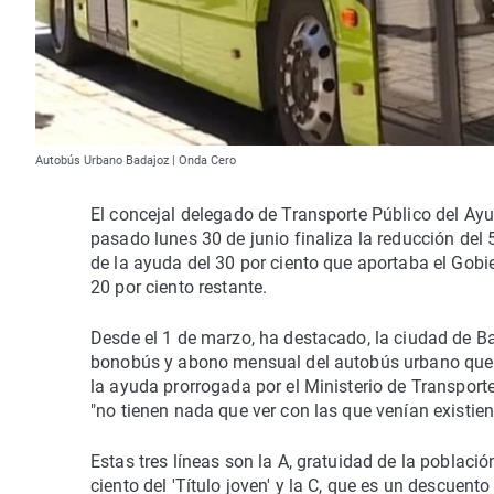
Autobús Urbano Badajoz | Onda Cero
El concejal delegado de Transporte Público del A
pasado lunes 30 de junio finaliza la reducción del
de la ayuda del 30 por ciento que aportaba el Gobie
20 por ciento restante.
Desde el 1 de marzo, ha destacado, la ciudad de Ba
bonobús y abono mensual del autobús urbano que "c
la ayuda prorrogada por el Ministerio de Transpor
"no tienen nada que ver con las que venían existie
Estas tres líneas son la A, gratuidad de la població
ciento del 'Título joven' y la C, que es un descuento