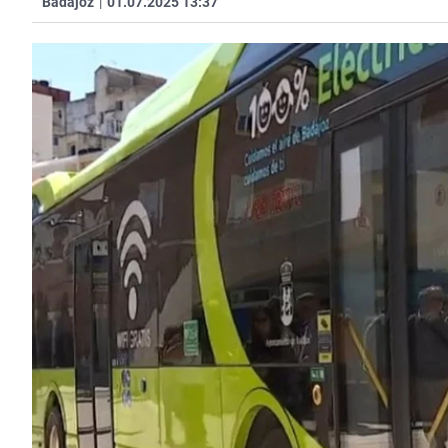
Badajoz
|
01.07.2025 13:37