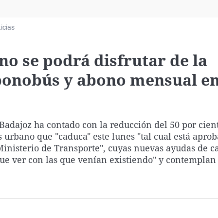
Virales
Televisión
icias
Elecciones
 no se podrá disfrutar de la
 bonobús y abono mensual e
Badajoz ha contado con la reducción del 50 por cien
urbano que "caduca" este lunes "tal cual está apro
Ministerio de Transporte", cuyas nuevas ayudas de ca
e ver con las que venían existiendo" y contemplan 