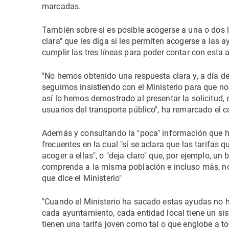
marcadas.
También sobre si es posible acogerse a una o dos l
clara" que les diga si les permiten acogerse a las 
cumplir las tres líneas para poder contar con esta 
"No hemos obtenido una respuesta clara y, a día d
seguimos insistiendo con el Ministerio para que no
así lo hemos demostrado al presentar la solicitud
usuarios del transporte público", ha remarcado el c
Además y consultando la "poca" información que hay
frecuentes en la cual "sí se aclara que las tarifas
acoger a ellas", o "deja claro" que, por ejemplo, u
comprenda a la misma población e incluso más, no 
que dice el Ministerio"
"Cuando el Ministerio ha sacado estas ayudas no h
cada ayuntamiento, cada entidad local tiene un siste
tienen una tarifa joven como tal o que englobe a t