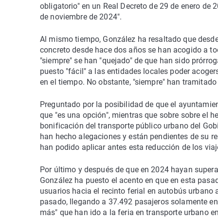
obligatorio" en un Real Decreto de 29 de enero de 
de noviembre de 2024".
Al mismo tiempo, González ha resaltado que desde 
concreto desde hace dos años se han acogido a tod
"siempre" se han "quejado" de que han sido prórrog
puesto "fácil" a las entidades locales poder acoger
en el tiempo. No obstante, "siempre" han tramitado
Preguntado por la posibilidad de que el ayuntamien
que "es una opción", mientras que sobre sobre el 
bonificación del transporte público urbano del Gob
han hecho alegaciones y están pendientes de su re
han podido aplicar antes esta reducción de los via
Por último y después de que en 2024 hayan superado
González ha puesto el acento en que en esta pasad
usuarios hacia el recinto ferial en autobús urbano 
pasado, llegando a 37.492 pasajeros solamente en 
más" que han ido a la feria en transporte urbano en