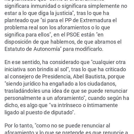
significara inmunidad o significara simplemente no
estar a lo que diga la justicia", tras lo que ha
planteado que "si para el PP de Extremadura el
problema real son los aforamientos o lo que
significa para ellos", en el PSOE están "en
disposición de que hablemos, de que abramos el
Estatuto de Autonomía" para modificarlo.
En ese sentido, ha considerado que "cualquier otra
iniciativa son brindis al sol", tras lo que ha criticado
al consejero de Presidencia, Abel Bautista, porque
"siendo jurídico ha engañado a los ciudadanos,
trasladándoles una idea de que se puede renunciar
personalmente a un aforamiento", cuando según ha
dicho, es algo que "va intrínseco o íntimamente
ligado al puesto de diputado".
Por lo tanto, "como no se puede renunciar al
aforamiento y lo que se pretende es que renuncie a