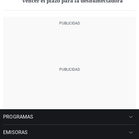
vencer el plazo para la deshumectadora
PROGRAMAS
EMISORAS