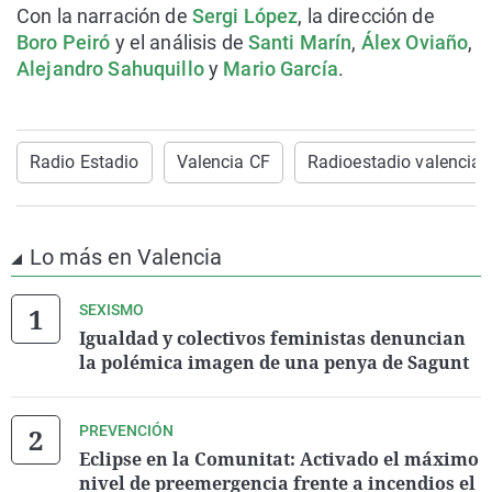
Con la narración de
Sergi López
, la dirección de
Boro Peiró
y el análisis de
Santi Marín
,
Álex Oviaño
,
Alejandro Sahuquillo
y
Mario García
.
Radio Estadio
Valencia CF
Radioestadio valencia
Lo más en Valencia
SEXISMO
Igualdad y colectivos feministas denuncian
la polémica imagen de una penya de Sagunt
PREVENCIÓN
Eclipse en la Comunitat: Activado el máximo
nivel de preemergencia frente a incendios el