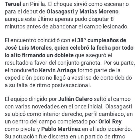
Teruel
en Pinilla. El choque sirvió como escenario
para el debut de
Olasagasti
y
Matías Moreno
,
aunque este último apenas pudo disputar 8
minutos antes de abandonar el campo lesionado.
El encuentro coincidió con el
38º cumpleaños de
José Luis Morales, quien celebró la fecha por todo
lo alto firmando un doblete
que aseguró el
resultado a favor del conjunto granota. Por su parte,
el hondureño
Kervin Arriaga
formó parte de la
expedición pero no llegó a vestirse de corto debido
a su falta de ritmo postvacacional.
El equipo dirigido por
Julián Calero
saltó al campo
con varias novedades en el once inicial. Olasagasti
se ubicó como interior derecho, perfil cambiado, en
un centro del campo completado por
Oriol Rey
como pivote y
Pablo Martínez
en el lado izquierdo.
Su actuación fue discreta en un partido de ritmo