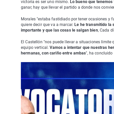
victoria es ser uno mismo.
Lo bueno que tenemos ti
ganar, hay que llevar el partido a donde nos convie
Morales "estaba fastidiado por tener ocasiones y fal
quiere decir que va a marcar.
Le he transmitido la 
importante y que las cosas le salgan bien
, Cada d
El Castellón "nos puede llevar a situaciones lími
equipo vertical.
Vamos a intentar que nuestras her
hermanas, con cariño entre ambas
", ha concluido