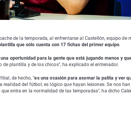
 bache de la temporada, al enfrentarse al Castellón, equipo de
lantilla que sólo cuenta con 17 fichas del primer equipo
.
 una oportunidad para la gente que está jugando menos y qu
de plantilla y de los chicos", ha explicado el entrenador.
lial, de hecho, "
es una ocasión para asomar la patita y ver q
 la realidad del fútbol, es lógico que hayan lesiones. Se nos han
que entra en la normalidad de las temporadas", ha dicho Cale