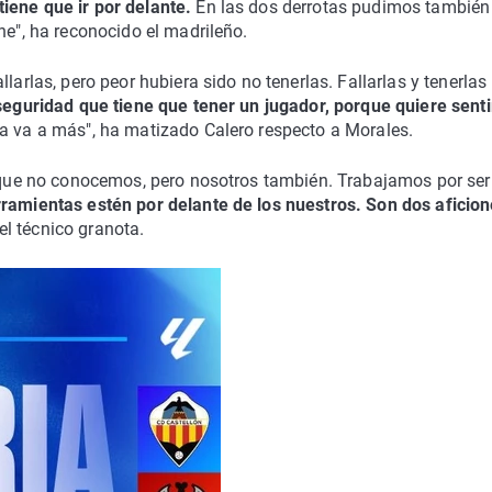
ene que ir por delante.
En las dos derrotas pudimos también
ne", ha reconocido el madrileño.
larlas, pero peor hubiera sido no tenerlas. Fallarlas y tenerlas
seguridad que tiene que tener un jugador, porque quiere sent
ía va a más", ha matizado Calero respecto a Morales.
te que no conocemos, pero nosotros también. Trabajamos por ser
ramientas estén por delante de los nuestros. Son dos aficio
 el técnico granota.