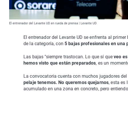
El entrenador del Levante UD en rueda de prensa | Levante UD
El entrenador del Levante UD se enfrenta al primer
de la categoría, con
5 bajas profesionales en una p
Las bajas "siempre trastocan. Lo que sí que
veo es
hemos visto que están preparados
, es un momento 
La convocatoria cuenta con muchos jugadores del fi
pelaje tenemos. No queremos quejarnos
, esta es
acumulado en una zona en concreto, pero entiendo 