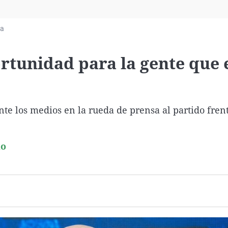
Virales
Televisión
ia
Elecciones
ortunidad para la gente que 
e los medios en la rueda de prensa al partido frent
do