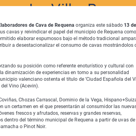
Elaboradores de Cava de Requena
organiza este sábado
13 de
us cavas y reivindicar el papel del municipio de Requena como
permitido elaborar espumosos bajo el método tradicional ampa
tribuir a desestacionalizar el consumo de cavas mostrándolos
rzando su posición como referente enoturístico y cultural con
 y la dinamización de experiencias en torno a su personalidad
unicipio valenciano ostenta el título de ‘Ciudad Española del V
del Vino (Acevin).
(Coviñas, Chozas Carrascal, Dominio de la Vega, Hispano+Suiz
 en un certamen en el que presentarán al consumidor las nueva
venes frescos y afrutados, reservas y grandes reservas,
 dentro del término municipal de Requena a partir de uvas de
arnacha o Pinot Noir.