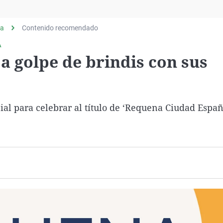
Virales
Televisión
ia
Contenido recomendado
Elecciones
A
a golpe de brindis con sus
ial para celebrar al título de ‘Requena Ciudad Españ