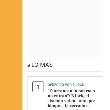
LO MÁS
OFRECIDO POR B LOCK
"O arrancan la puerta o
no entran": B lock, el
sistema valenciano que
bloquea la cerradura