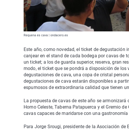
Requena es cava | ondacero.es
Este año, como novedad, el ticket de degustación 
canjear en el stand de cada bodega por cavas de to
un ticket; a los de guarda superior, reserva, gran 
modo, el ticket que se pondrá a disposición de los 
degustaciones de cava, una copa de cristal persona
degustaciones de cava estarán disponibles a partir
espumosos de extraordinaria calidad que tienen un
La propuesta de cavas de este año se armonizará 
Horno Celeste, Taberna Patapuerca y el Gremio de
cavas capaces de maridarse con una gastronomía
Para Jorge Srougi, presidente de la Asociación de