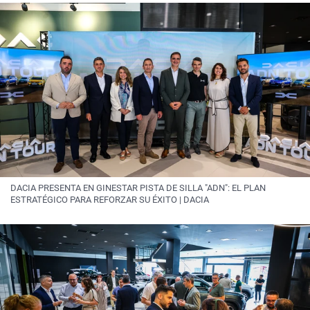
DACIA PRESENTA EN GINESTAR PISTA DE SILLA "ADN": EL PLAN
ESTRATÉGICO PARA REFORZAR SU ÉXITO | DACIA