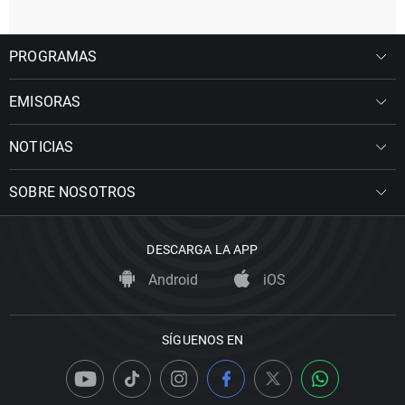
PROGRAMAS
EMISORAS
NOTICIAS
SOBRE NOSOTROS
DESCARGA LA APP
Android
iOS
SÍGUENOS EN