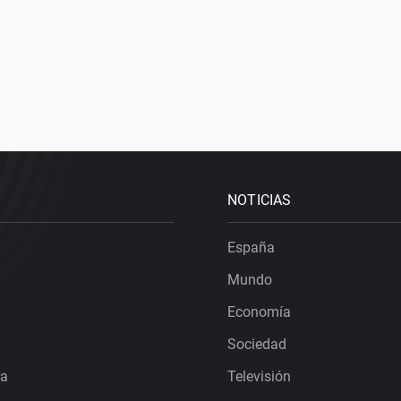
NOTICIAS
España
Mundo
Economía
Sociedad
ra
Televisión