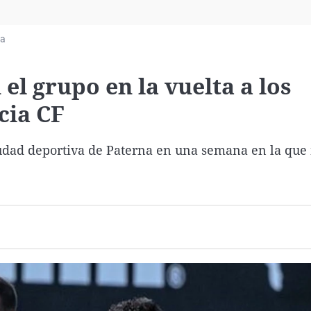
Virales
Televisión
ia
Elecciones
el grupo en la vuelta a los
cia CF
iudad deportiva de Paterna en una semana en la que