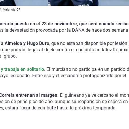
 | Valencia CF
mirada puesta en el 23 de noviembre, que será cuando recib
 tras la devastación provocada por la DANA de hace dos semana
 a Almeida y Hugo Duro
, que no estaban disponible por lesión
ro que podrán llegar al duelo contra el conjunto andaluz la pró
l grupo.
y trabaja en solitario
. El murciano no participa en un partido 
 cayó lesionado. Entre eso y el escándalo protagonizado por el
 Correia entrenan al margen
. El guineano ya ve cercano el mo
lesión de principios de año, aunque su reaparición se espera en 
és, estará fuera de combate hasta la próxima temporada.