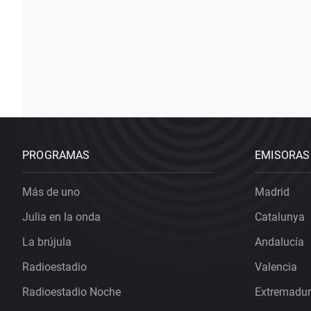
PROGRAMAS
EMISORAS
Más de uno
Madrid
Julia en la onda
Catalunya
La brújula
Andalucía
Radioestadio
Valencia
Radioestadio Noche
Extremadu