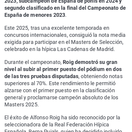
2023, subcampeón de España de ponis en 2024 y
segundo clasificado en la final del Campeonato de
España de menores 2023
.
Este 2025, tras una excelente temporada en
concursos internacionales, consiguió la nota media
exigida para participar en el Masters de Selección,
celebrado en la hípica Las Cadenas de Madrid.
Durante el campeonato,
Roig demostró su gran
nivel al subir al primer puesto del pódium en dos
de las tres pruebas disputadas
, obteniendo notas
superiores al 70%. Este rendimiento le permitió
alzarse con el primer puesto en la clasificación
general y proclamarse campeón absoluto de los
Masters 2025.
El éxito de Alfonso Roig ha sido reconocido por la
seleccionadora de la Real Federación Hípica
Española, Berna Pujals, quien ha decidido incluirlo