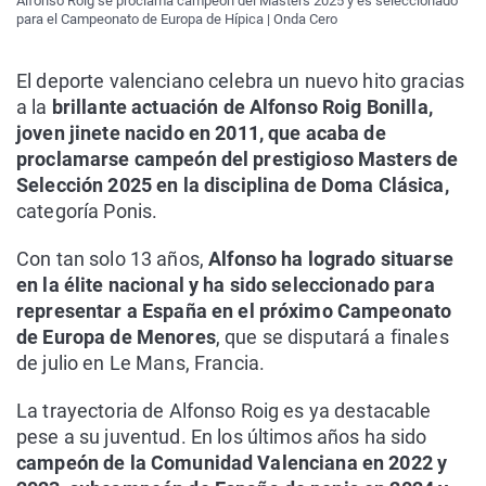
Alfonso Roig se proclama campeón del Masters 2025 y es seleccionado
para el Campeonato de Europa de Hípica | Onda Cero
El deporte valenciano celebra un nuevo hito gracias
a la
brillante actuación de Alfonso Roig Bonilla,
joven jinete nacido en 2011, que acaba de
proclamarse campeón del prestigioso Masters de
Selección 2025 en la disciplina de Doma Clásica,
categoría Ponis.
Con tan solo 13 años,
Alfonso ha logrado situarse
en la élite nacional y ha sido seleccionado para
representar a España en el próximo Campeonato
de Europa de Menores
, que se disputará a finales
de julio en Le Mans, Francia.
La trayectoria de Alfonso Roig es ya destacable
pese a su juventud. En los últimos años ha sido
campeón de la Comunidad Valenciana en 2022 y