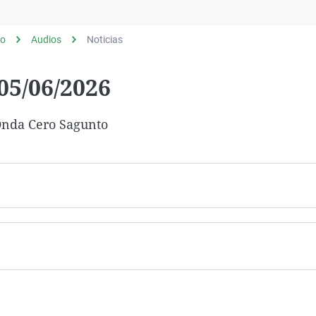
Virales
Televisión
to
Audios
Noticias
Elecciones
05/06/2026
 Onda Cero Sagunto