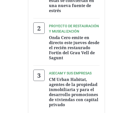
estas se conviertan en
una nueva fuente de
estrés
PROYECTO DE RESTAURACIÓN
Y MUSEALIZACIÓN
Onda Cero emite en
directo este jueves desde
el recién restaurado
Fortín del Grau Vell de
Sagunt
ASECAM Y SUS EMPRESAS
CM Urban Habitat,
agentes de la propiedad
inmobiliaria y para el
desarrollo promociones
de viviendas con capital
privado