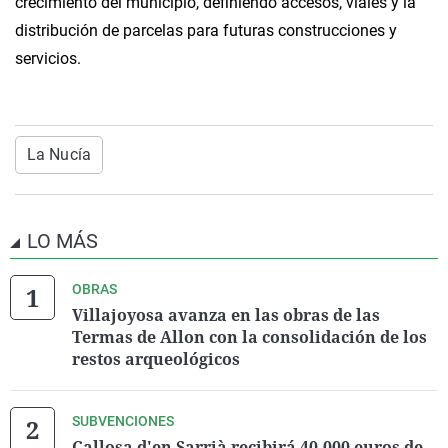
crecimiento del municipio, definiendo accesos, viales y la
distribución de parcelas para futuras construcciones y
servicios.
La Nucía
LO MÁS
OBRAS
Villajoyosa avanza en las obras de las
Termas de Allon con la consolidación de los
restos arqueológicos
SUBVENCIONES
Callosa d'en Sarrià recibirá 40.000 euros de