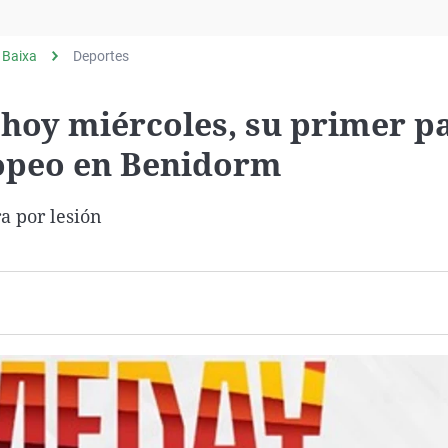
Virales
Televisión
 Baixa
Deportes
Elecciones
 hoy miércoles, su primer p
ropeo en Benidorm
a por lesión