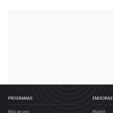
PROGRAMAS
EMISORAS
Más de uno
Madrid