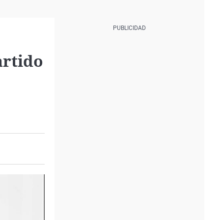
artido