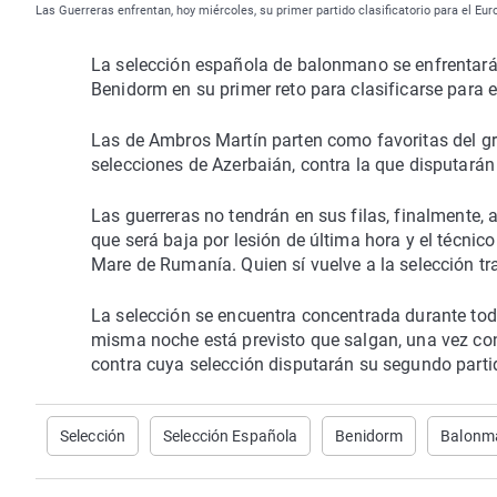
Las Guerreras enfrentan, hoy miércoles, su primer partido clasificatorio para el 
La selección española de balonmano se enfrentará a
Benidorm en su primer reto para clasificarse para 
Las de Ambros Martín parten como favoritas del gr
selecciones de Azerbaián, contra la que disputarán
Las guerreras no tendrán en sus filas, finalmente, 
que será baja por lesión de última hora y el técni
Mare de Rumanía. Quien sí vuelve a la selección tra
La selección se encuentra concentrada durante todo
misma noche está previsto que salgan, una vez conc
contra cuya selección disputarán su segundo parti
Selección
Selección Española
Benidorm
Balonm