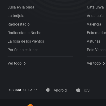
Julia en la onda
Catalunya
La brújula
Andalucía
Radioestadio
Valencia
Radioestadio Noche
Extremadu
La rosa de los vientos
Asturias
Por fin no es lunes
País Vasco
Ver todo
Ver todo
DESCARGA LA APP
Android
iOS