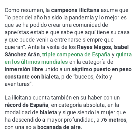
Como resumen, la
campeona ilicitana
asume que
“lo peor del año ha sido la pandemia y lo mejor es
que se ha podido crear una comunidad de
apneístas estable que sabe que aquí tiene su casa
y que puede venir a entrenarse siempre que
quieran”. Ante la visita de los
Reyes Magos
,
Isabel
Sánchez Arán
,
triple campeona de España
y
quinta
en los últimos mundiales
en la categoría de
inmersión libre
unido a un
séptimo puesto en peso
constante con bialeta
, pide “buceos, éxito y
aventuras”.
La ilicitana cuenta también en su haber con un
récord de España
, en categoría absoluta, en la
modalidad de
bialeta
y sigue siendo la mujer que
ha descendido a mayor profundidad, a
76 metros
,
con una sola
bocanada de aire
.