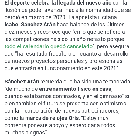
El deporte celebra la llegada del nuevo año
con la
ilusión de poder avanzar hacia la normalidad que se
perdió en marzo de 2020. La apneísta ilicitana
Isabel Sánchez Arán
hace balance de los últimos
diez meses y reconoce que “en lo que se refiere a
las competiciones ha sido un año nefasto porque
todo el calendario quedó cancelado
”, pero asegura
que "ha resultado fructífero en cuanto al desarrollo
de nuevos proyectos personales y profesionales
que entrarán en funcionamiento en este 2021”.
Sánchez Arán
recuerda que ha sido una temporada
“de mucho de
entrenamiento físico en casa
,
cuando estábamos confinados, y en el gimnasio” si
bien también el futuro se presenta con optimismo
con la incorporación de nuevos patrocinadores,
como la
marca de relojes Oris
: “Estoy muy
contenta por este apoyo y espero dar a todos
muchas alegrías”.