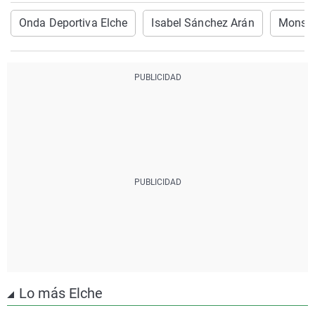
Onda Deportiva Elche
Isabel Sánchez Arán
Monser
Lo más Elche