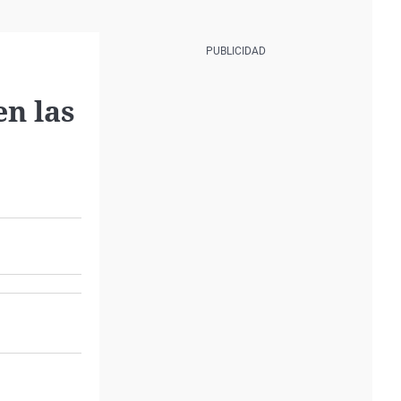
en las