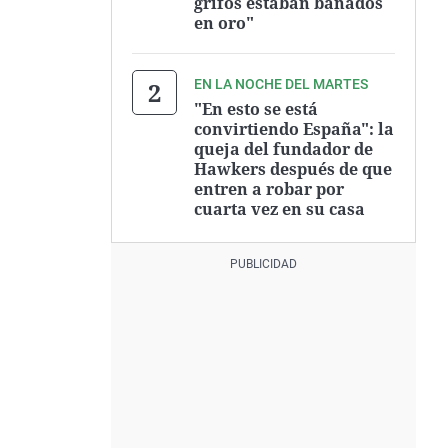
grifos estaban bañados
en oro"
EN LA NOCHE DEL MARTES
"En esto se está
convirtiendo España": la
queja del fundador de
Hawkers después de que
entren a robar por
cuarta vez en su casa