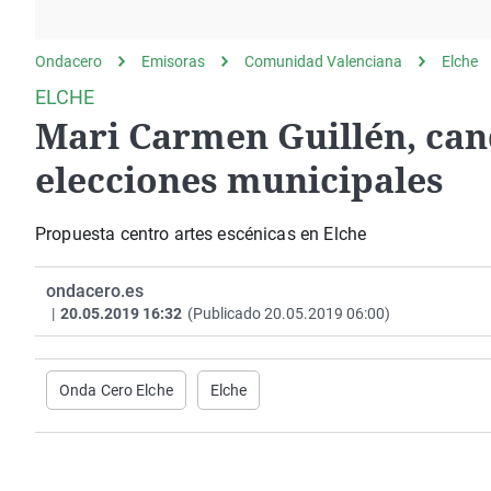
Negra
País Vasco
Ondacero
Emisoras
Comunidad Valenciana
Elche
ELCHE
Mari Carmen Guillén, cand
elecciones municipales
Propuesta centro artes escénicas en Elche
ondacero.es
|
20.05.2019 16:32
(Publicado 20.05.2019 06:00)
Onda Cero Elche
Elche