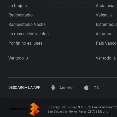
La brújula
Andalucía
Radioestadio
Valencia
Radioestadio Noche
Extremadu
La rosa de los vientos
Asturias
Por fin no es lunes
País Vasco
Ver todo
Ver todo
DESCARGA LA APP
Android
iOS
Copyright © Uniprex, S.A.U., C/ Fuerteventura 12
San Sebastián de los Reyes, 28703 Madrid