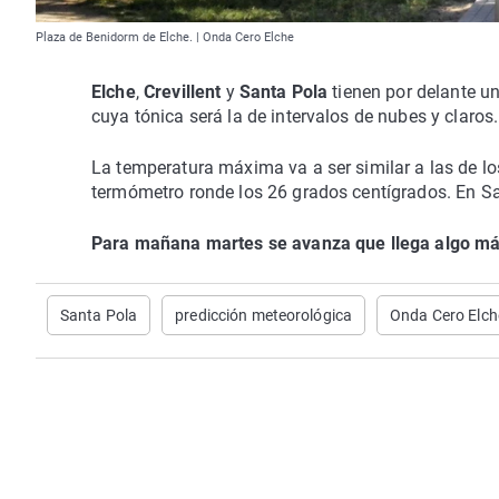
Plaza de Benidorm de Elche. | Onda Cero Elche
Elche
,
Crevillent
y
Santa Pola
tienen por delante un
cuya tónica será la de intervalos de nubes y claros.
La temperatura máxima va a ser similar a las de los
termómetro ronde los 26 grados centígrados. En Sa
Para mañana martes se avanza que llega algo más
Santa Pola
predicción meteorológica
Onda Cero Elch