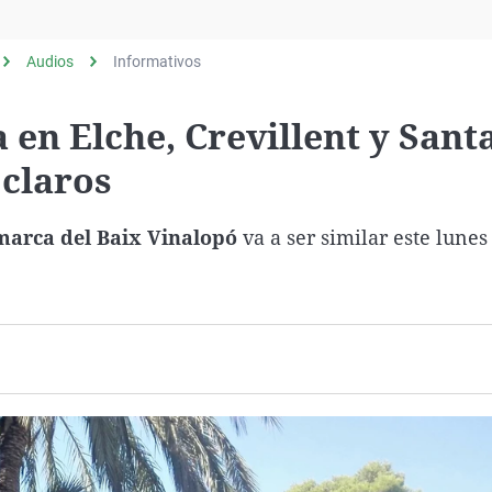
Virales
Televisión
Audios
Informativos
Elecciones
 en Elche, Crevillent y Sant
 claros
marca del Baix Vinalopó
va a ser similar este lunes 