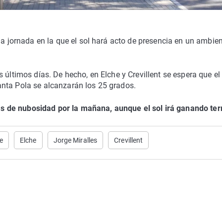
a jornada en la que el sol hará acto de presencia en un ambie
 últimos días. De hecho, en Elche y Crevillent se espera que el
nta Pola se alcanzarán los 25 grados.
 de nubosidad por la mañana, aunque el sol irá ganando ter
e
Elche
Jorge Miralles
Crevillent