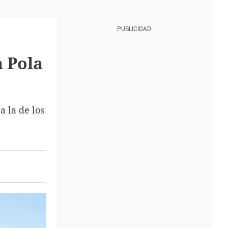
a Pola
a la de los