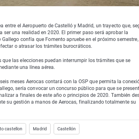
ea entre el Aeropuerto de Castelló y Madrid, un trayecto que, se
ía ser una realidad en 2020. El primer paso será aprobar la
que Gallego confía que Fomento apruebe en el próximo semestre,
ctar o atrasar los trámites burocráticos.
s que las elecciones puedan interrumpir los trámites que se
ediante una línea aérea.
 seis meses Aerocas contará con la OSP que permita la conexi
Gallego, sería convocar un concurso público para que se presen
inalizar a finales de este año o principios de 2020. También de
nte su gestión a manos de Aerocas, finalizando totalmente su
to castellon
Madrid
Castellón