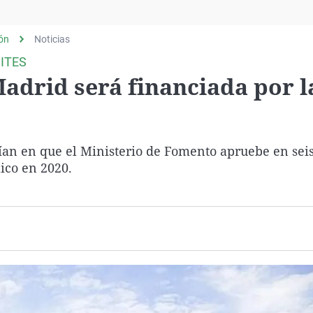
Virales
Televisión
lón
Noticias
Elecciones
ITES
Madrid será financiada por l
nfían en que el Ministerio de Fomento apruebe en sei
ico en 2020.