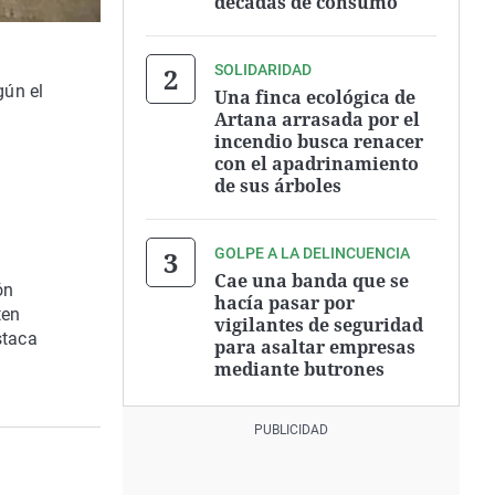
décadas de consumo
SOLIDARIDAD
gún el
Una finca ecológica de
Artana arrasada por el
incendio busca renacer
con el apadrinamiento
de sus árboles
GOLPE A LA DELINCUENCIA
Cae una banda que se
ón
hacía pasar por
ten
vigilantes de seguridad
staca
para asaltar empresas
mediante butrones