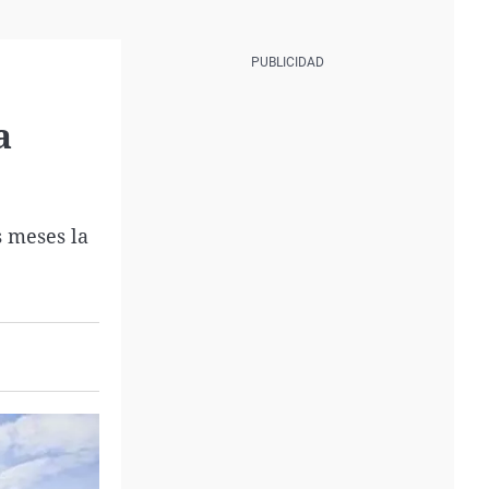
a
s meses la