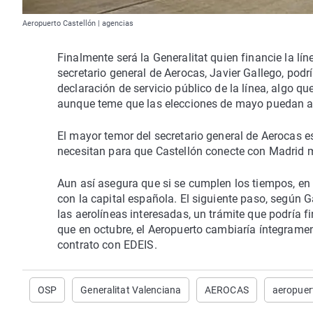
Aeropuerto Castellón | agencias
Finalmente será la Generalitat quien financie la lín
secretario general de Aerocas, Javier Gallego, podr
declaración de servicio público de la línea, algo 
aunque teme que las elecciones de mayo puedan afe
El mayor temor del secretario general de Aerocas e
necesitan para que Castellón conecte con Madrid m
Aun así asegura que si se cumplen los tiempos, en
con la capital española. El siguiente paso, según 
las aerolíneas interesadas, un trámite que podría f
que en octubre, el Aeropuerto cambiaría íntegrame
contrato con EDEIS.
OSP
Generalitat Valenciana
AEROCAS
aeropuer