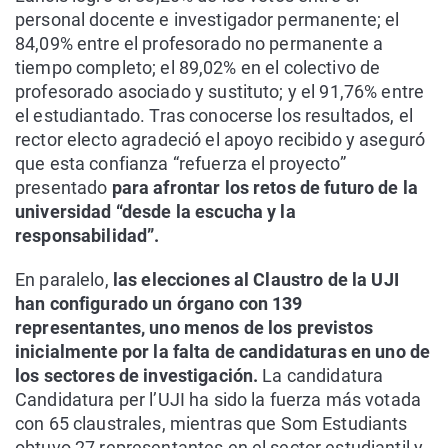
personal docente e investigador permanente; el
84,09% entre el profesorado no permanente a
tiempo completo; el 89,02% en el colectivo de
profesorado asociado y sustituto; y el 91,76% entre
el estudiantado. Tras conocerse los resultados, el
rector electo agradeció el apoyo recibido y aseguró
que esta confianza “refuerza el proyecto”
presentado
para afrontar los retos de futuro de la
universidad “desde la escucha y la
responsabilidad”.
En paralelo,
las elecciones al Claustro de la UJI
han configurado un órgano con 139
representantes, uno menos de los previstos
inicialmente por la falta de candidaturas en uno de
los sectores de investigación.
La candidatura
Candidatura per l’UJI ha sido la fuerza más votada
con 65 claustrales, mientras que Som Estudiants
obtuvo 27 representantes en el sector estudiantil y