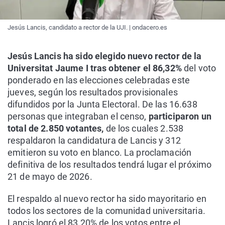
Jesús Lancis, candidato a rector de la UJI. | ondacero.es
Jesús Lancis ha sido elegido nuevo rector de la
Universitat Jaume I tras obtener el 86,32%
del voto
ponderado en las elecciones celebradas este
jueves, según los resultados provisionales
difundidos por la Junta Electoral. De las 16.638
personas que integraban el censo,
participaron un
total de 2.850 votantes,
de los cuales 2.538
respaldaron la candidatura de Lancis y 312
emitieron su voto en blanco. La proclamación
definitiva de los resultados tendrá lugar el próximo
21 de mayo de 2026.
El respaldo al nuevo rector ha sido mayoritario en
todos los sectores de la comunidad universitaria.
Lancis logró el 83,20% de los votos entre el