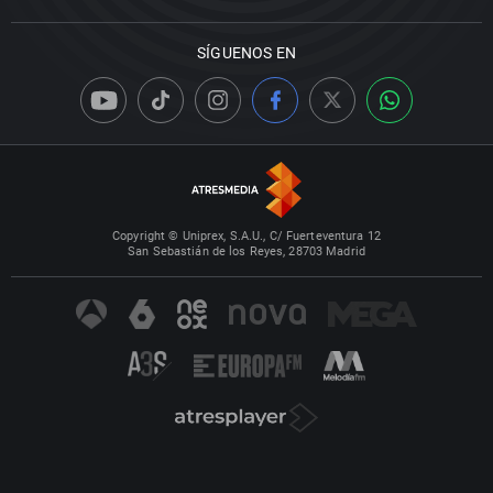
SÍGUENOS EN
Copyright © Uniprex, S.A.U., C/ Fuerteventura 12
San Sebastián de los Reyes, 28703 Madrid