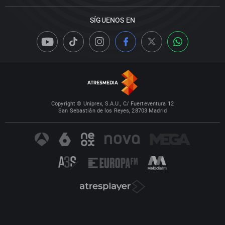
SÍGUENOS EN
Copyright © Uniprex, S.A.U., C/ Fuerteventura 12
San Sebastián de los Reyes, 28703 Madrid