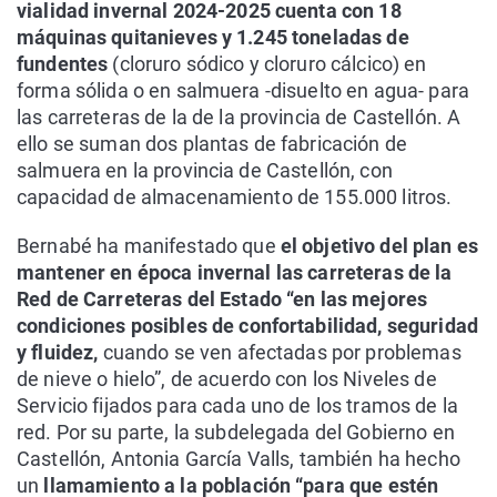
vialidad invernal 2024-2025 cuenta con 18
máquinas quitanieves y 1.245 toneladas de
fundentes
(cloruro sódico y cloruro cálcico) en
forma sólida o en salmuera -disuelto en agua- para
las carreteras de la de la provincia de Castellón. A
ello se suman dos plantas de fabricación de
salmuera en la provincia de Castellón, con
capacidad de almacenamiento de 155.000 litros.
Bernabé ha manifestado que
el objetivo del plan es
mantener en época invernal las carreteras de la
Red de Carreteras del Estado “en las mejores
condiciones posibles de confortabilidad, seguridad
y fluidez,
cuando se ven afectadas por problemas
de nieve o hielo”, de acuerdo con los Niveles de
Servicio fijados para cada uno de los tramos de la
red. Por su parte, la subdelegada del Gobierno en
Castellón, Antonia García Valls, también ha hecho
un
llamamiento a la población “para que estén