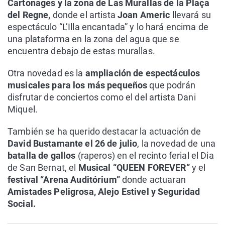
Cartonages y la zona de Las Murallas de la Plaça
del Regne,
donde el artista
Joan Americ
llevará su
espectáculo “L’Illa encantada” y lo hará encima de
una plataforma en la zona del agua que se
encuentra debajo de estas murallas.
Otra novedad es la
ampliación de espectáculos
musicales para los más pequeños
que podrán
disfrutar de conciertos como el del artista Dani
Miquel.
También se ha querido destacar la actuación de
David Bustamante el 26 de julio
, la novedad de una
batalla de gallos
(raperos) en el recinto ferial el Dia
de San Bernat, el
Musical “QUEEN FOREVER”
y el
festival “Arena Auditórium”
donde actuaran
Amistades Peligrosa, Alejo Estivel y Seguridad
Social.