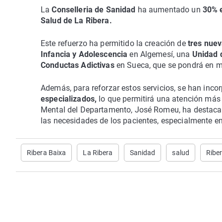
La
Conselleria de Sanidad
ha aumentado un
30% e
Salud de La Ribera.
Este refuerzo ha permitido la creación de
tres nuev
Infancia y Adolescencia
en Algemesí, una
Unidad 
Conductas Adictivas
en Sueca, que se pondrá en m
Además, para reforzar estos servicios, se han inc
especializados,
lo que permitirá una atención más c
Mental del Departamento, José Romeu, ha destacad
las necesidades de los pacientes, especialmente en
Ribera Baixa
La Ribera
Sanidad
salud
Riber