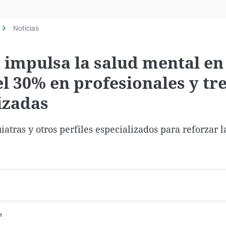
Virales
Televisión
Noticias
Elecciones
 impulsa la salud mental en
l 30% en profesionales y tr
izadas
iatras y otros perfiles especializados para reforzar 
a