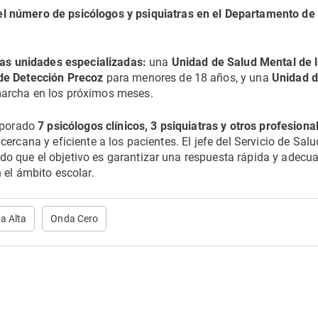
l número de psicólogos y psiquiatras en el Departamento de
as unidades especializadas:
una
Unidad de Salud Mental de 
de Detección Precoz
para menores de 18 años, y una
Unidad 
archa en los próximos meses.
orporado
7 psicólogos clínicos, 3 psiquiatras y otros profesiona
ercana y eficiente a los pacientes. El jefe del Servicio de Salu
o que el objetivo es garantizar una respuesta rápida y adecu
 el ámbito escolar.
a Alta
Onda Cero