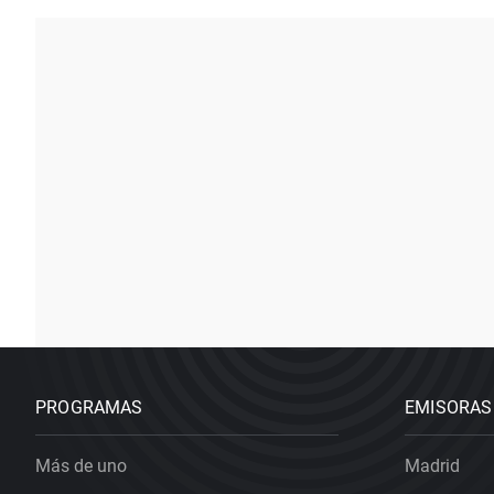
PROGRAMAS
EMISORAS
Más de uno
Madrid