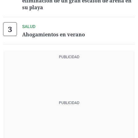
eliminación de un gran escalón de arena en
su playa
SALUD
Ahogamientos en verano