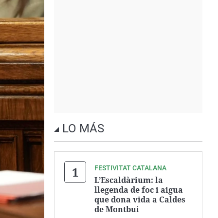
LO MÁS
FESTIVITAT CATALANA
L’Escaldàrium: la
llegenda de foc i aigua
que dona vida a Caldes
de Montbui