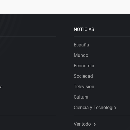
NOTICIAS
España
Mundo
Economía
Sociedad
ra
Televisión
Cultura
Ciencia y Tecnología
Ver todo