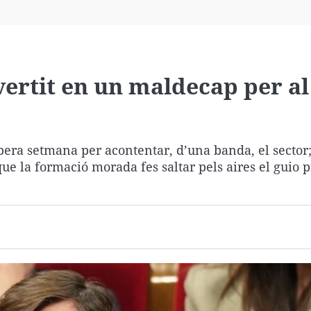
Virales
Televisión
Elecciones
vertit en un maldecap per al
opera setmana per acontentar, d’una banda, el sector;
que la formació morada fes saltar pels aires el guio p