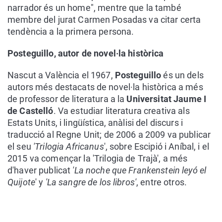
narrador és un home", mentre que la també
membre del jurat Carmen Posadas va citar certa
tendència a la primera persona.
Posteguillo, autor de novel·la històrica
Nascut a València el 1967,
Posteguillo
és un dels
autors més destacats de novel·la històrica a més
de professor de literatura a la
Universitat Jaume I
de Castelló
. Va estudiar literatura creativa als
Estats Units, i lingüística, anàlisi del discurs i
traducció al Regne Unit; de 2006 a 2009 va publicar
el seu
'Trilogia Africanus
', sobre Escipió i Aníbal, i el
2015 va començar la 'Trilogia de Trajà', a més
d'haver publicat
'La noche que Frankenstein leyó el
Quijote
' y
'La sangre de los libros'
, entre otros.