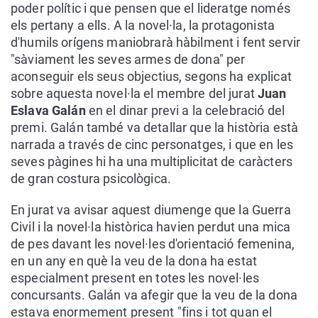
poder polític i que pensen que el lideratge només
els pertany a ells. A la novel·la, la protagonista
d'humils orígens maniobrarà hàbilment i fent servir
"sàviament les seves armes de dona" per
aconseguir els seus objectius, segons ha explicat
sobre aquesta novel·la el membre del jurat
Juan
Eslava Galán
en el dinar previ a la celebració del
premi. Galán també va detallar que la història està
narrada a través de cinc personatges, i que en les
seves pàgines hi ha una multiplicitat de caràcters
de gran costura psicològica.
En jurat va avisar aquest diumenge que la Guerra
Civil i la novel·la històrica havien perdut una mica
de pes davant les novel·les d'orientació femenina,
en un any en què la veu de la dona ha estat
especialment present en totes les novel·les
concursants. Galán va afegir que la veu de la dona
estava enormement present "fins i tot quan el