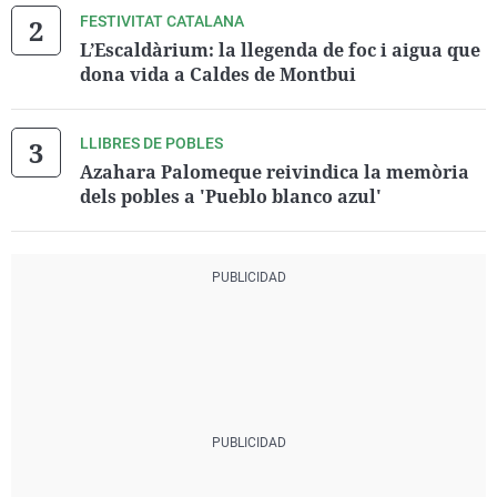
FESTIVITAT CATALANA
L’Escaldàrium: la llegenda de foc i aigua que
dona vida a Caldes de Montbui
LLIBRES DE POBLES
Azahara Palomeque reivindica la memòria
dels pobles a 'Pueblo blanco azul'