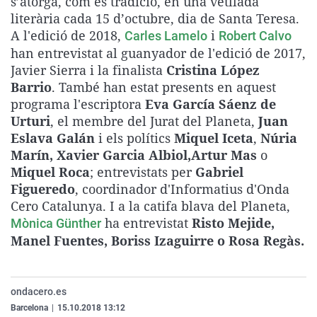
s’atorga, com és tradició, en una vetllada
La rosa de los vientos
Caso
Extremadura
Virales
literària cada 15 d’octubre, dia de Santa Teresa.
A l'edició de 2018,
i
Carles Lamelo
Robert Calvo
Gente viajera
Retornados
Galicia
Televisión
han entrevistat al guanyador de l'edició de 2017,
Como el perro y el gat
Equipo de investigaci
La Rioja
Elecciones
Javier Sierra i la finalista
Cristina López
Barrio
. També han estat presents en aquest
Operación Viuda Negr
Navarra
programa l'escriptora
Eva García Sáenz de
País Vasco
Urturi
, el membre del Jurat del Planeta,
Juan
Eslava Galán
i els polítics
Miquel Iceta
,
Núria
Marín, Xavier Garcia Albiol,
Artur Mas
o
Miquel Roca
; entrevistats per
Gabriel
Figueredo
, coordinador d'Informatius d'Onda
Cero Catalunya. I a la catifa blava del Planeta,
ha entrevistat
Risto Mejide,
Mònica Günther
Manel Fuentes, Boriss Izaguirre o Rosa Regàs.
ondacero.es
Barcelona
|
15.10.2018 13:12