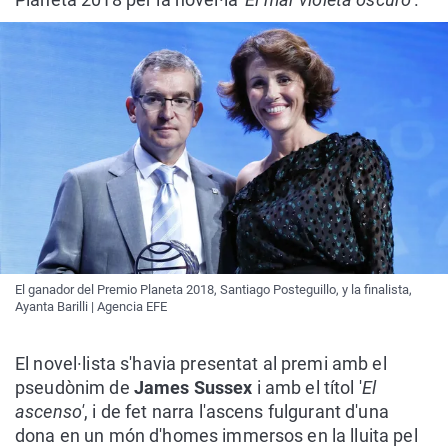
El ganador del Premio Planeta 2018, Santiago Posteguillo, y la finalista,
Ayanta Barilli | Agencia EFE
El novel·lista s'havia presentat al premi amb el
pseudònim de
James Sussex
i amb el títol '
El
ascenso'
, i de fet narra l'ascens fulgurant d'una
dona en un món d'homes immersos en la lluita pel