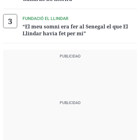
FUNDACIÓ EL LLINDAR
“El meu somni era fer al Senegal el que El
Llindar havia fet per mi”