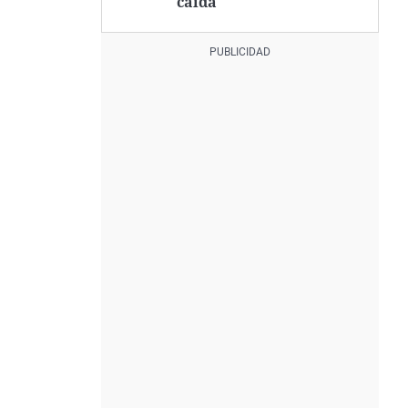
caída