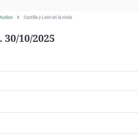
Virales
Televisión
Audios
Castilla y León en la onda
Elecciones
. 30/10/2025