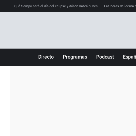
Qué tiempo hará el día del eclipse y dónde habrá nubes
Las horas de locura qu
Directo
Programas
Podcast
Espa
Más de uno
Los Perseguidos
Andalucía
Por fin
Malas decisiones
Aragón
Julia en la onda
Expedientes del más allá
Baleares
La brújula
El viaje del Guernica
Cantabria
Radioestadio
Invisibles
Cataluña
Radioestadio noche
Prohibido morirse
Comunidad de M
El colegio invisible
Esto no ha pasado
Comunitat Vale