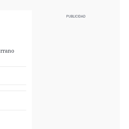
errano