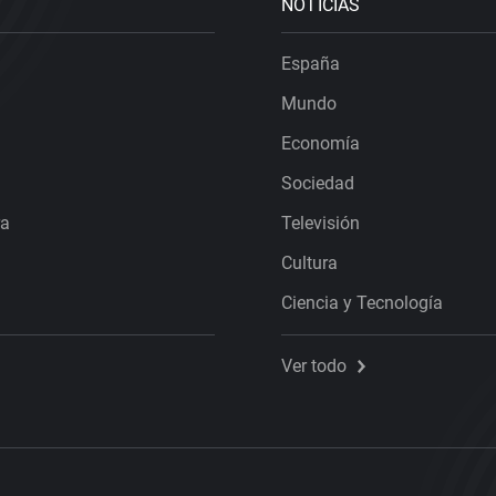
NOTICIAS
España
Mundo
Economía
Sociedad
ra
Televisión
Cultura
Ciencia y Tecnología
Ver todo