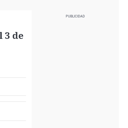
l 3 de