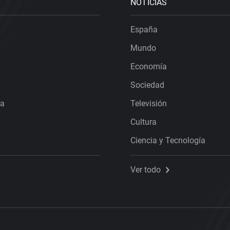
NOTICIAS
España
Mundo
Economía
Sociedad
ra
Televisión
Cultura
Ciencia y Tecnología
Ver todo