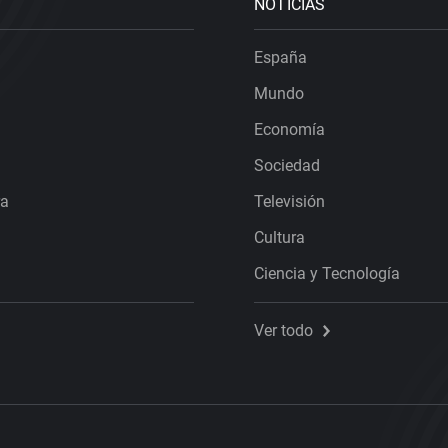
NOTICIAS
España
Mundo
Economía
Sociedad
ra
Televisión
Cultura
Ciencia y Tecnología
Ver todo