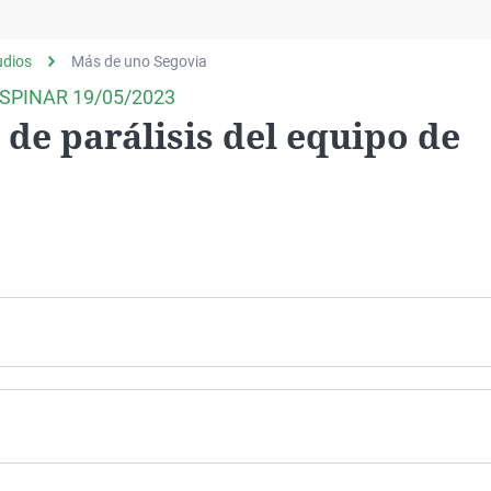
Virales
Televisión
udios
Más de uno Segovia
Elecciones
SPINAR 19/05/2023
 de parálisis del equipo de