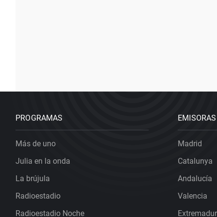
PROGRAMAS
EMISORAS
Más de uno
Madrid
Julia en la onda
Catalunya
La brújula
Andalucía
Radioestadio
Valencia
Radioestadio Noche
Extremadu