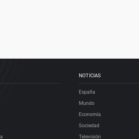
NOTICIAS
España
Mundo
Economía
Sociedad
ra
Televisión