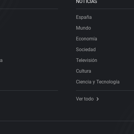
NOTICIAS
España
Mundo
Economía
Sociedad
ra
Televisión
Cultura
Ciencia y Tecnología
Ver todo