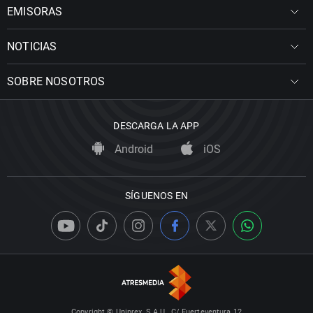
EMISORAS
NOTICIAS
SOBRE NOSOTROS
DESCARGA LA APP
Android
iOS
SÍGUENOS EN
Copyright © Uniprex, S.A.U., C/ Fuerteventura 12