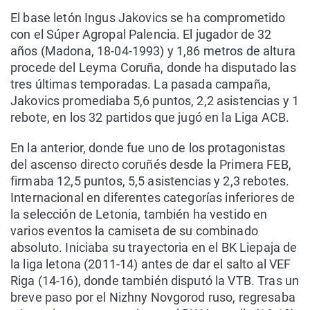
El base letón Ingus Jakovics se ha comprometido
con el Súper Agropal Palencia. El jugador de 32
años (Madona, 18-04-1993) y 1,86 metros de altura
procede del Leyma Coruña, donde ha disputado las
tres últimas temporadas. La pasada campaña,
Jakovics promediaba 5,6 puntos, 2,2 asistencias y 1
rebote, en los 32 partidos que jugó en la Liga ACB.
En la anterior, donde fue uno de los protagonistas
del ascenso directo coruñés desde la Primera FEB,
firmaba 12,5 puntos, 5,5 asistencias y 2,3 rebotes.
Internacional en diferentes categorías inferiores de
la selección de Letonia, también ha vestido en
varios eventos la camiseta de su combinado
absoluto. Iniciaba su trayectoria en el BK Liepaja de
la liga letona (2011-14) antes de dar el salto al VEF
Riga (14-16), donde también disputó la VTB. Tras un
breve paso por el Nizhny Novgorod ruso, regresaba