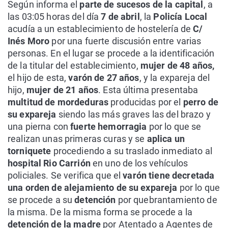
Según informa el
parte de sucesos de la capital
, a
las 03:05 horas del día
7 de abril
, la
Policía Local
acudía a un establecimiento de hostelería de
C/
Inés Moro
por una fuerte discusión entre varias
personas. En el lugar se procede a la identificación
de la titular del establecimiento,
mujer de 48 años,
el hijo de esta,
varón de 27 años
, y la expareja del
hijo,
mujer de 21 años
. Esta última presentaba
multitud de mordeduras
producidas por el
perro de
su expareja
siendo las más graves las del brazo y
una pierna con
fuerte hemorragia
por lo que se
realizan unas primeras curas y se
aplica un
torniquete
procediendo a su traslado inmediato al
hospital Rio Carrión
en uno de los vehículos
policiales. Se verifica que el
varón tiene decretada
una orden de alejamiento de su expareja
por lo que
se procede a su
detención
por quebrantamiento de
la misma. De la misma forma se procede a la
detención de la madre
por Atentado a Agentes de