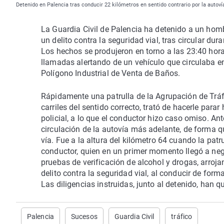
Detenido en Palencia tras conducir 22 kilómetros en sentido contrario por la autovía
La Guardia Civil de Palencia ha detenido a un ho
un delito contra la seguridad vial, tras circular du
Los hechos se produjeron en torno a las 23:40 horas
llamadas alertando de un vehículo que circulaba en 
Polígono Industrial de Venta de Baños.
Rápidamente una patrulla de la Agrupación de Tráfic
carriles del sentido correcto, trató de hacerle par
policial, a lo que el conductor hizo caso omiso. Ant
circulación de la autovía más adelante, de forma qu
vía. Fue a la altura del kilómetro 64 cuando la patr
conductor, quien en un primer momento llegó a nega
pruebas de verificación de alcohol y drogas, arroj
delito contra la seguridad vial, al conducir de for
Las diligencias instruidas, junto al detenido, han 
Palencia
Sucesos
Guardia Civil
tráfico