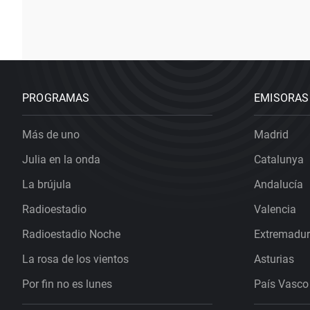
PROGRAMAS
EMISORAS
Más de uno
Madrid
Julia en la onda
Catalunya
La brújula
Andalucía
Radioestadio
Valencia
Radioestadio Noche
Extremadu
La rosa de los vientos
Asturias
Por fin no es lunes
País Vasco